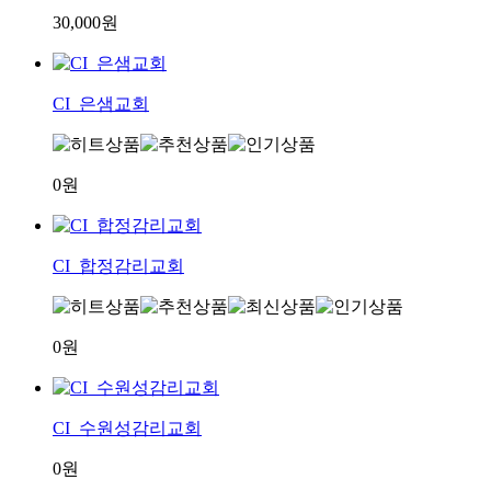
30,000원
CI_은샘교회
0원
CI_합정감리교회
0원
CI_수원성감리교회
0원