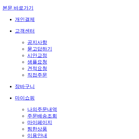
본문 바로가기
개인결제
고객센터
공지사항
묻고답하기
시안교정
샘플요청
견적요청
직접주문
장바구니
마이쇼핑
나의주문내역
주문배송조회
마이페이지
찜한상품
이용안내