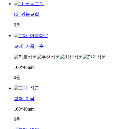
CI_권능교회
0원
교패_아름다운
100*40mm
0원
교패_지금
100*40mm
0원