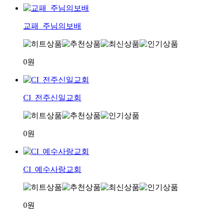
교패_주님의보배
0원
CI_전주신일교회
0원
CI_예수사랑교회
0원