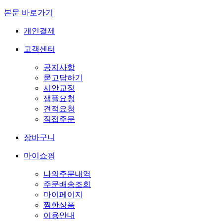
본문 바로가기
개인결제
고객센터
공지사항
묻고답하기
시안교정
샘플요청
견적요청
직접주문
장바구니
마이쇼핑
나의주문내역
주문배송조회
마이페이지
찜한상품
이용안내