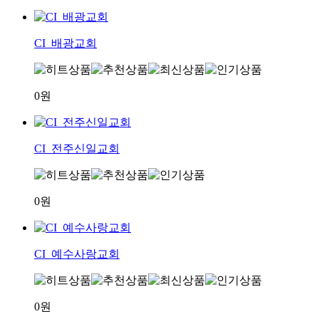
CI_배광교회
0원
CI_전주신일교회
0원
CI_예수사랑교회
0원