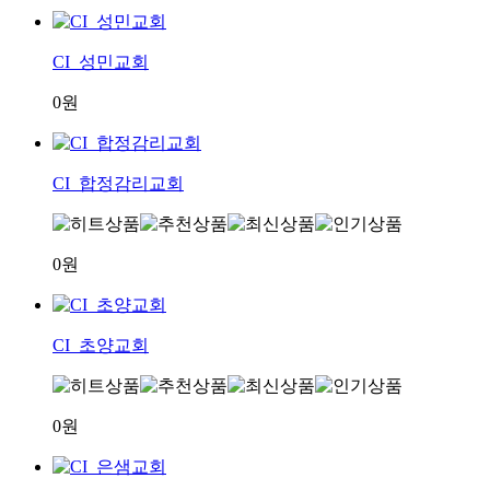
CI_성민교회
0원
CI_합정감리교회
0원
CI_초양교회
0원