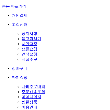
본문 바로가기
개인결제
고객센터
공지사항
묻고답하기
시안교정
샘플요청
견적요청
직접주문
장바구니
마이쇼핑
나의주문내역
주문배송조회
마이페이지
찜한상품
이용안내