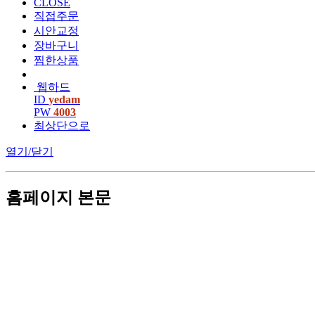
CLOSE
직접주문
시안교정
장바구니
찜한상품
웹하드
ID
yedam
PW
4003
최상단으로
열기/닫기
홈페이지 본문