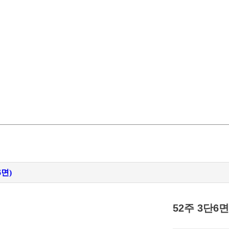
면)
52주 3단6면