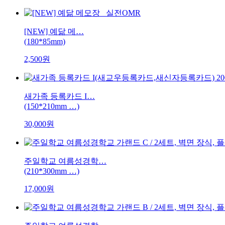
[NEW] 예닮 메…
(180*85mm)
2,500원
새가족 등록카드 I…
(150*210mm …)
30,000원
주일학교 여름성경학…
(210*300mm …)
17,000원