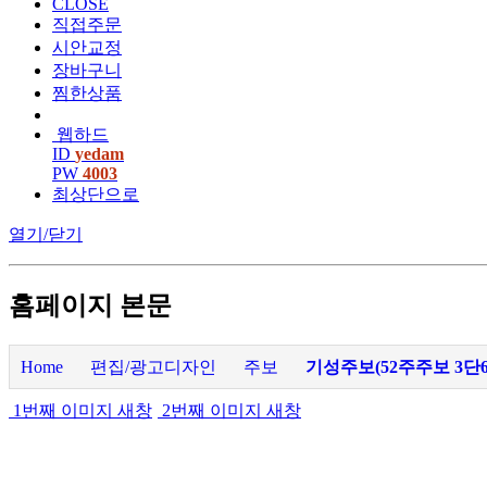
CLOSE
직접주문
시안교정
장바구니
찜한상품
웹하드
ID
yedam
PW
4003
최상단으로
열기/닫기
홈페이지 본문
Home
편집/광고디자인
주보
기성주보(52주주보 3단6
1번째 이미지 새창
2번째 이미지 새창