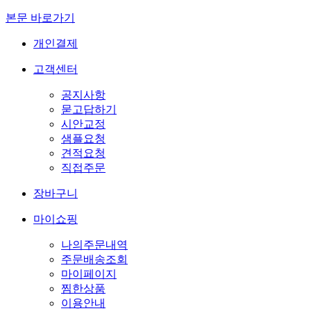
본문 바로가기
개인결제
고객센터
공지사항
묻고답하기
시안교정
샘플요청
견적요청
직접주문
장바구니
마이쇼핑
나의주문내역
주문배송조회
마이페이지
찜한상품
이용안내