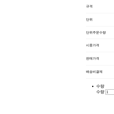
규격
단위
단위주문수량
시중가격
판매가격
배송비결제
수량
수량