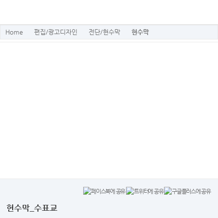
Home
편집/광고디자인
전단/현수막
현수막
현수막_수표교