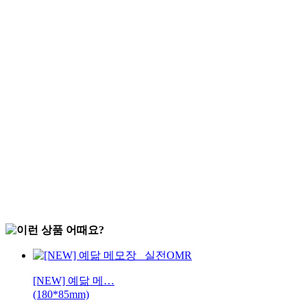
[NEW] 예닮 메…
(180*85mm)