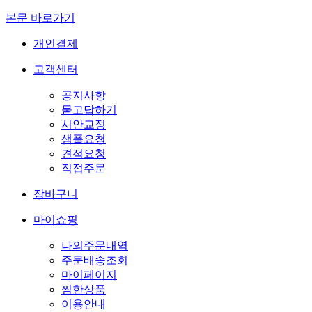
본문 바로가기
개인결제
고객센터
공지사항
묻고답하기
시안교정
샘플요청
견적요청
직접주문
장바구니
마이쇼핑
나의주문내역
주문배송조회
마이페이지
찜한상품
이용안내