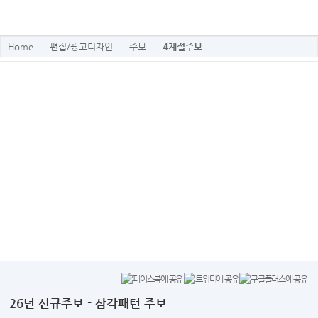
Home
편집/광고디자인
주보
4계절주보
26년 신규주보 - 삼각패턴 주보