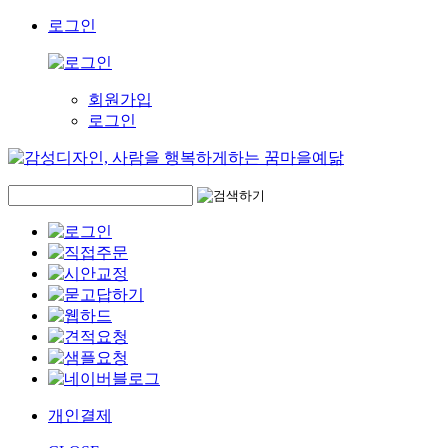
로그인
회원가입
로그인
개인결제