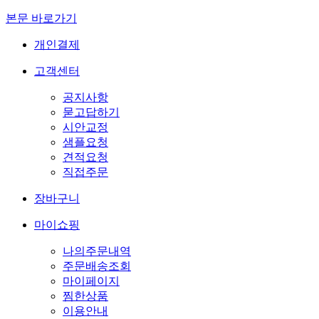
본문 바로가기
개인결제
고객센터
공지사항
묻고답하기
시안교정
샘플요청
견적요청
직접주문
장바구니
마이쇼핑
나의주문내역
주문배송조회
마이페이지
찜한상품
이용안내