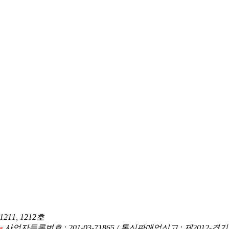
1, 1212호
사업자등록번호 : 201-03-71865 / 통신판매업신고 : 제2012-경
r