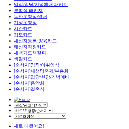
임직/입당/기념예배 패키지
부활절 패키지
독판초청장/엽서
기성초청장
시즌카드
기도카드
새신자등록·양육카드
태신자작정카드
새벽기도책갈피
생일카드
[순서지]임직/이취임식
[순서지]새생명축제/부흥회
[순서지]입당/헌당/기념예배
[순서지]음악회
[순서지]결혼식
새로 나왔어요!