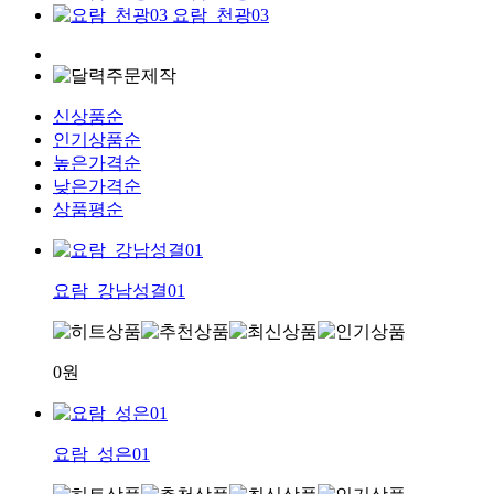
요람_천광03
신상품순
인기상품순
높은가격순
낮은가격순
상품평순
요람_강남성결01
0원
요람_성은01