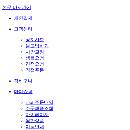
본문 바로가기
개인결제
고객센터
공지사항
묻고답하기
시안교정
샘플요청
견적요청
직접주문
장바구니
마이쇼핑
나의주문내역
주문배송조회
마이페이지
찜한상품
이용안내