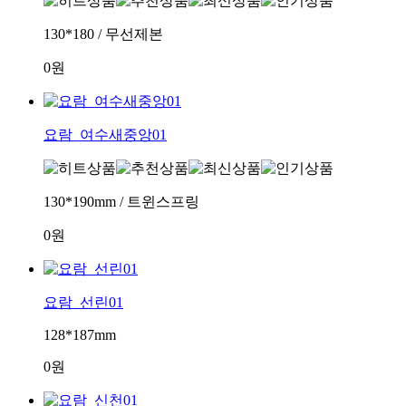
130*180 / 무선제본
0원
요람_여수새중앙01
130*190mm / 트윈스프링
0원
요람_선린01
128*187mm
0원